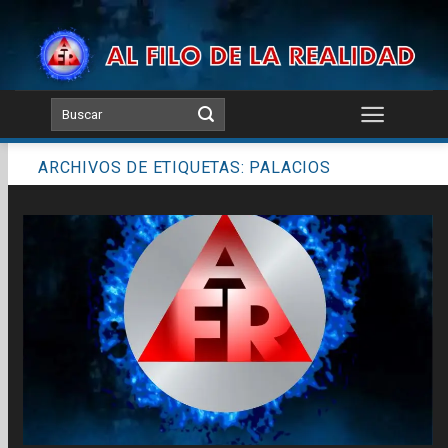
Skip
to
content
ARCHIVOS DE ETIQUETAS:
PALACIOS