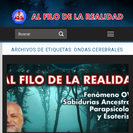
Skip
to
content
ARCHIVOS DE ETIQUETAS:
ONDAS CEREBRALES