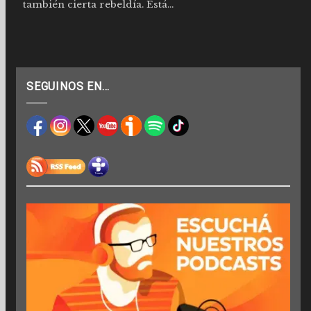
también cierta rebeldía. Está...
SEGUINOS EN…