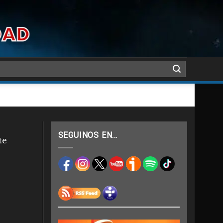
SEGUINOS EN…
te