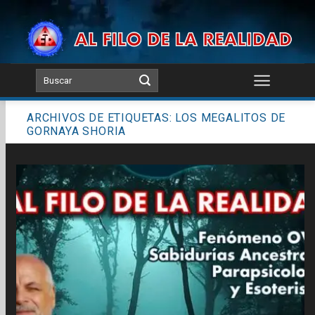
Skip
to
content
ARCHIVOS DE ETIQUETAS:
LOS MEGALITOS DE
GORNAYA SHORIA