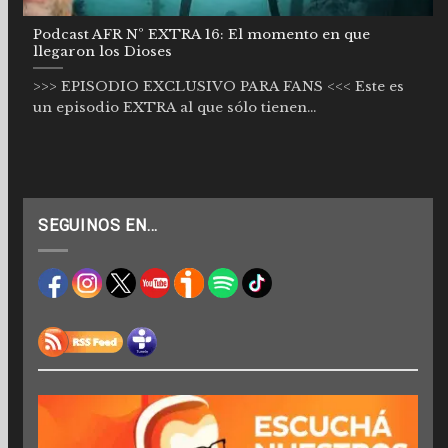
Podcast AFR Nº EXTRA 16: El momento en que
llegaron los Dioses
>>> EPISODIO EXCLUSIVO PARA FANS <<< Este es
un episodio EXTRA al que sólo tienen...
SEGUINOS EN…