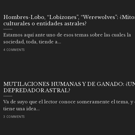
Hombres-Lobo, “Lobizones”, “Werewolves”: ¿Mito
culturales o entidades astrales?
Estamos aquí ante uno de esos temas sobre las cuales la
sociedad, toda, tiende a...
4 COMMENTS
MUTILACIONES HUMANAS Y DE GANADO: ¿U
DEPREDADOR ASTRAL?
Va de suyo que el lector conoce someramente el tema, y
tiene una idea...
3 COMMENTS