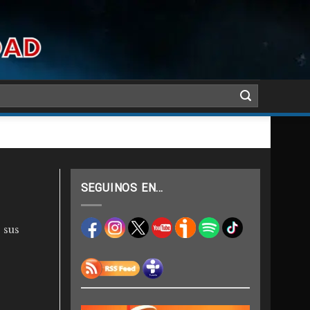
SEGUINOS EN…
 sus