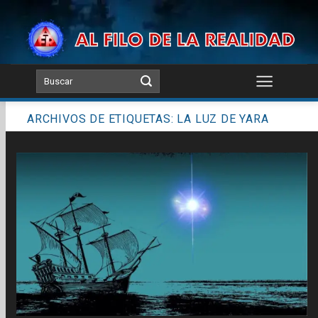
Skip
to
content
ARCHIVOS DE ETIQUETAS:
LA LUZ DE YARA