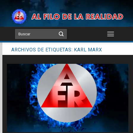
Skip
to
content
ARCHIVOS DE ETIQUETAS:
KARL MARX