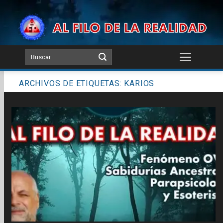
Skip
to
content
ARCHIVOS DE ETIQUETAS:
KARIOS