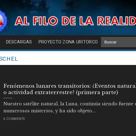
DESCARGAS
PROYECTO ZONA URITORCO
SCHEL
Fenómenos lunares transitorios: ¿Eventos natura
o actividad extraterrestre? (primera parte)
Nuestro satélite natural, la Luna, continúa siendo fuente 
numerosos misterios, y ha sido objeto...
6 COMMENTS