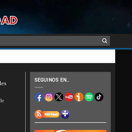
SEGUINOS EN…
les
de