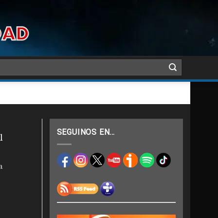
SEGUINOS EN…
l
a