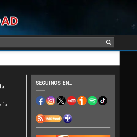
SEGUINOS EN…
la
r la