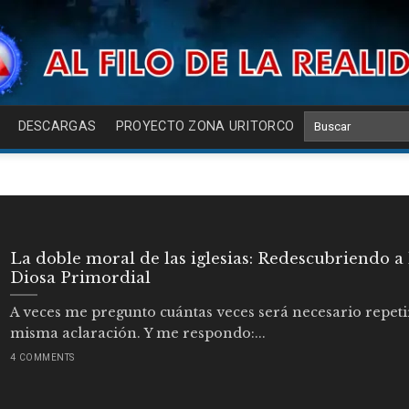
DESCARGAS
PROYECTO ZONA URITORCO
La doble moral de las iglesias: Redescubriendo a 
Diosa Primordial
A veces me pregunto cuántas veces será necesario repeti
misma aclaración. Y me respondo:...
4 COMMENTS