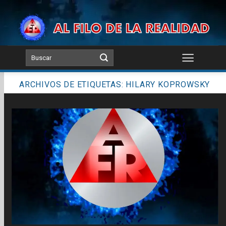
Skip
to
content
ARCHIVOS DE ETIQUETAS:
HILARY KOPROWSKY