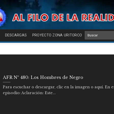
DESCARGAS
PROYECTO ZONA URITORCO
AFR Nº 480: Los Hombres de Negro
Para escuchar o descargar, clic en la imagen o aquí. En e
episodio: Aclaración: Este...