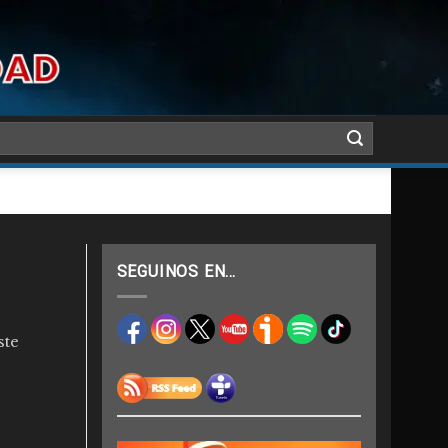
SEGUINOS EN…
ste