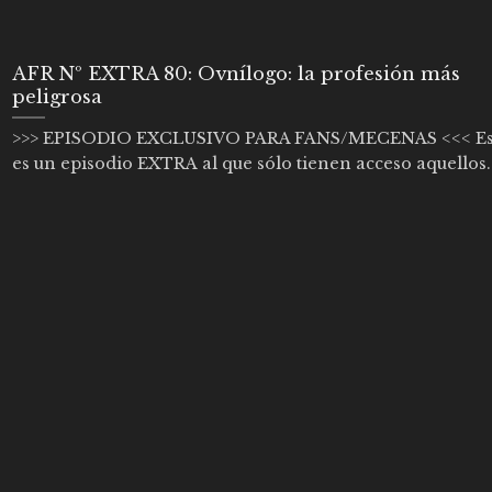
AFR Nº EXTRA 80: Ovnílogo: la profesión más
peligrosa
>>> EPISODIO EXCLUSIVO PARA FANS/MECENAS <<< Es
es un episodio EXTRA al que sólo tienen acceso aquellos..