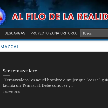
DESCARGAS
PROYECTO ZONA URITORCO
EMAZCAL
Ser temazcalero…
“Temazcalero” es aquél hombre o mujer que “corre”, guí
facilita un Temazcal. Debe conocer y...
6 COMMENTS