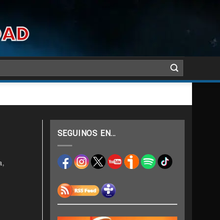
SEGUINOS EN…
a,