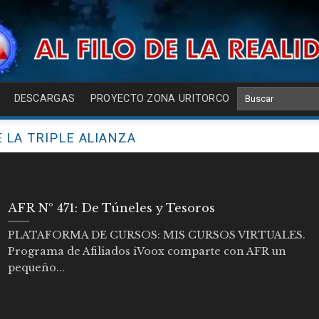
DESCARGAS
PROYECTO ZONA URITORCO
 LA TRIPLE ALIANZA
AFR Nº 471: De Túneles y Tesoros
PLATAFORMA DE CURSOS: MIS CURSOS VIRTUALES.
Programa de Afiliados iVoox comparte con AFR un
pequeño...