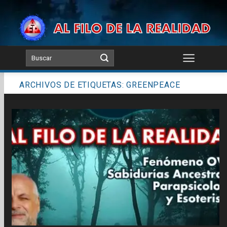
Skip
to
content
ARCHIVOS DE ETIQUETAS:
GREENPEACE