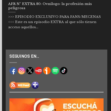
AFR Nº EXTRA 80: Ovnílogo: la profesión más
peligrosa
>>> EPISODIO EXCLUSIVO PARA FANS/MECENAS
<<< Este es un episodio EXTRA al que sólo tienen
acceso aquellos...
SEGUINOS EN…