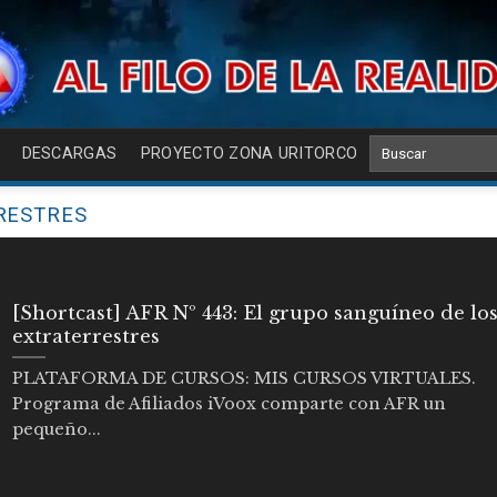
DESCARGAS
PROYECTO ZONA URITORCO
RESTRES
[Shortcast] AFR Nº 443: El grupo sanguíneo de lo
extraterrestres
PLATAFORMA DE CURSOS: MIS CURSOS VIRTUALES.
Programa de Afiliados iVoox comparte con AFR un
pequeño...