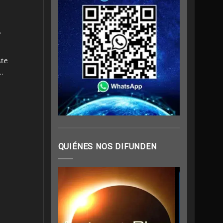
s
te
.
QUIÉNES NOS DIFUNDEN