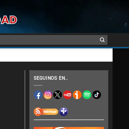
SEGUINOS EN…
s