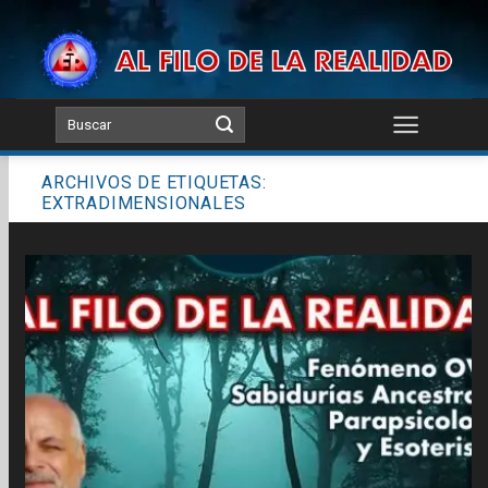
Skip
to
content
ARCHIVOS DE ETIQUETAS:
EXTRADIMENSIONALES