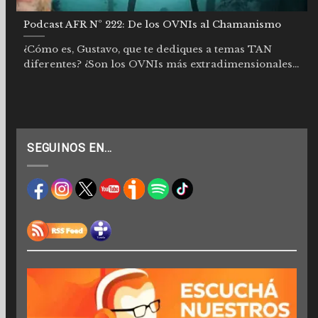
Podcast AFR Nº 222: De los OVNIs al Chamanismo
¿Cómo es, Gustavo, que te dediques a temas TAN
diferentes? ¿Son los OVNIs más extradimensionales...
SEGUINOS EN…