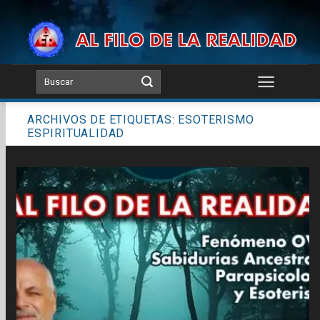
Skip
to
content
ARCHIVOS DE ETIQUETAS:
ESOTERISMO
ESPIRITUALIDAD