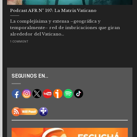
Podcast AFR Nº 197: La Matrix Vaticano
La complejísima y extensa –geográfica y
temporalmente– red de imbricaciones que giran
alrededor del Vaticano...
1 COMMENT
SEGUINOS EN…