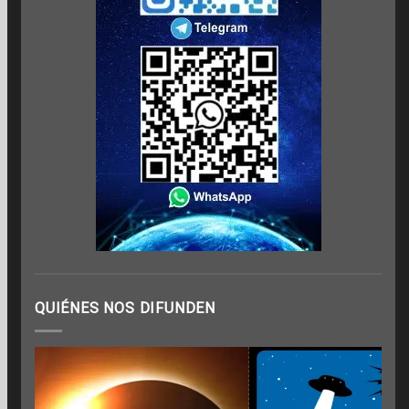
QUIÉNES NOS DIFUNDEN