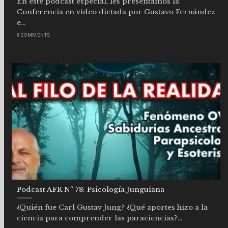
En este podcast especial, les presentamos la
Conferencia en video dictada por Gustavo Fernández
e...
8 COMMENTS
Podcast AFR Nº 78: Psicología Junguiana
¿Quién fue Carl Gustav Jung? ¿Qué aportes hizo a la
ciencia para comprender las paraciencias?...