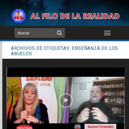
Skip
to
content
ARCHIVOS DE ETIQUETAS:
ENSEÑANZA DE LOS
ABUELOS