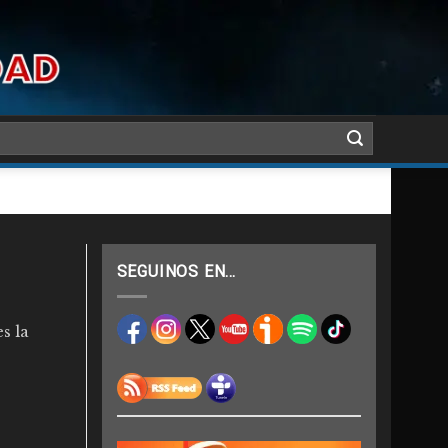
SEGUINOS EN…
s la