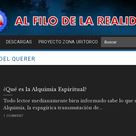
DESCARGAS
PROYECTO ZONA URITORCO
 DEL QUERER
¿Qué es la Alquimia Espiritual?
Todo lector medianamente bien informado sabe lo que e
Alquimia, la espagírica transmutación de...
1 COMMENT