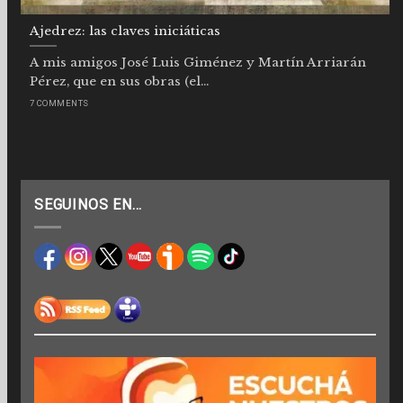
Ajedrez: las claves iniciáticas
A mis amigos José Luis Giménez y Martín Arriarán
Pérez, que en sus obras (el...
7 COMMENTS
SEGUINOS EN…