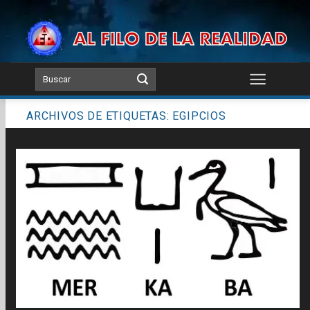
Skip
to
content
ARCHIVOS DE ETIQUETAS:
EGIPCIOS