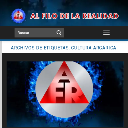
Skip
to
content
ARCHIVOS DE ETIQUETAS:
CULTURA ARGÁRICA