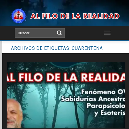
Skip
to
content
ARCHIVOS DE ETIQUETAS:
CUARENTENA