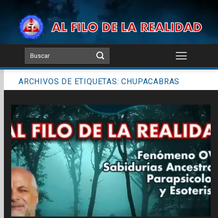
Skip
to
content
ARCHIVOS DE ETIQUETAS:
CHUPACABRAS