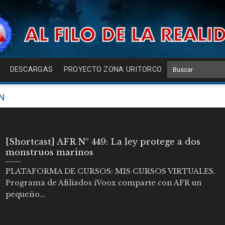
DESCARGAS
PROYECTO ZONA URITORCO
N
[Shortcast] AFR Nº 449: La ley protege a dos
monstruos marinos
PLATAFORMA DE CURSOS: MIS CURSOS VIRTUALES.
Programa de Afiliados iVoox comparte con AFR un
pequeño...