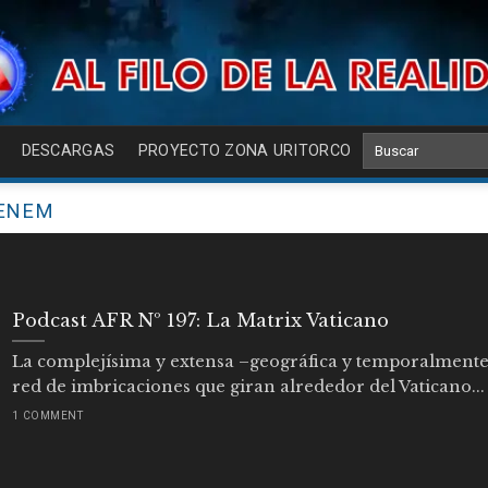
DESCARGAS
PROYECTO ZONA URITORCO
ENEM
Podcast AFR Nº 197: La Matrix Vaticano
La complejísima y extensa –geográfica y temporalment
red de imbricaciones que giran alrededor del Vaticano...
1 COMMENT