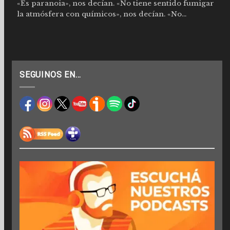
«Es paranoia», nos decían. «No tiene sentido fumigar
la atmósfera con químicos», nos decían. «No...
SEGUINOS EN…