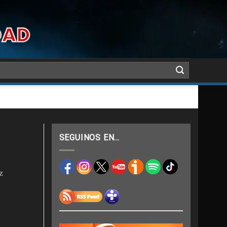
SEGUINOS EN…
z