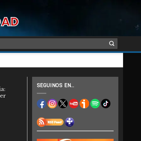
SEGUINOS EN…
a:
er