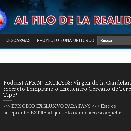
DESCARGAS
PROYECTO ZONA URITORCO
Podcast AFR Nº EXTRA 53: Virgen de la Candelari
¿Secreto Templario o Encuentro Cercano de Terc
Tipo?
>>> EPISODIO EXCLUSIVO PARA FANS <<< Este es
un episodio EXTRA al que sólo tienen acceso aquellos...