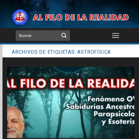
Skip
to
content
ARCHIVOS DE ETIQUETAS:
ASTROFÍSICA