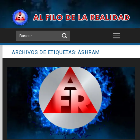
Skip
to
content
ARCHIVOS DE ETIQUETAS:
ÁSHRAM