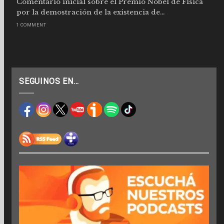
Comentario inicial sobre el Premio Nobel de Física
por la demostración de la existencia de...
1 COMMENT
SEGUINOS EN…