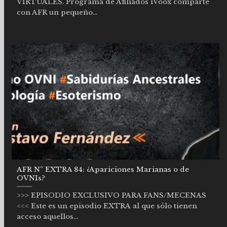
VIRTUALES. Programa de Afiliados iVoox comparte
con AFR un pequeño...
AFR Nº EXTRA 84: ¿Apariciones Marianas o de
OVNIs?
>>> EPISODIO EXCLUSIVO PARA FANS/MECENAS
<<< Este es un episodio EXTRA al que sólo tienen
acceso aquellos...