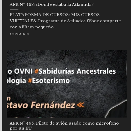
AFR Nº 468: ¿Dónde estaba la Atlántida?
PLATAFORMA DE CURSOS: MIS CURSOS
VIRTUALES. Programa de Afiliados iVoox comparte
con AFR un pequeño...
4 COMMENTS
AFR Nº 465: Piloto de avión usado como micrófono
por un ET